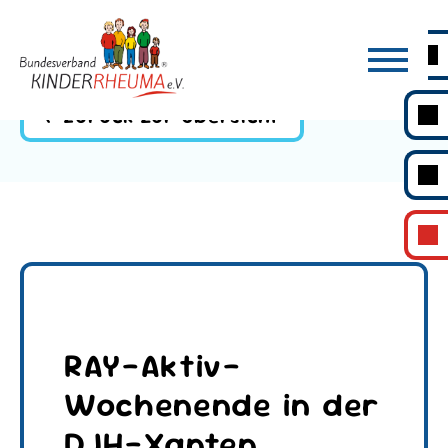
Zurück zur Übersicht
RAY-Aktiv-
Wochenende in der
DJH-Xanten