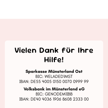
Vielen Dank für Ihre
Hilfe!
Sparkasse Münsterland Ost
BIC: WELADED1MST
IBAN: DE55 4005 0150 0070 0999 99
Volksbank im Münsterland eG
BIC: GENODEM1IBB
IBAN: DE40 4036 1906 8608 2333 00