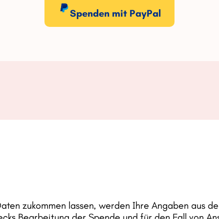
Spenden mit PayPal
aten zukommen lassen, werden Ihre Angaben aus dem
ks Bearbeitung der Spende und für den Fall von Ans