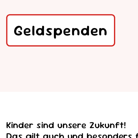
Geldspenden
Kinder sind unsere Zukunft!
Das gilt auch und besonders