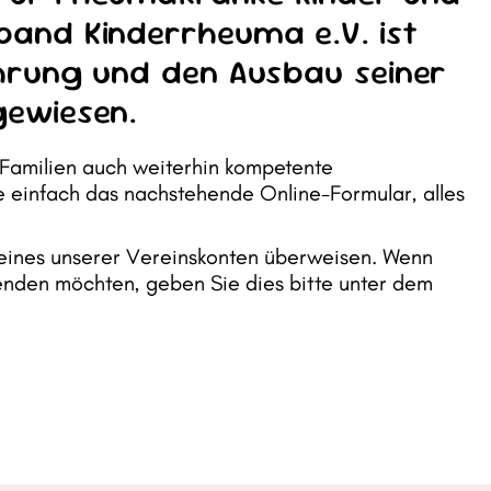
band Kinderrheuma e.V. ist
ührung und den Ausbau seiner
gewiesen.
 Familien auch weiterhin kompetente
e einfach das nachstehende Online-Formular, alles
 eines unserer Vereinskonten überweisen. Wenn
enden möchten, geben Sie dies bitte unter dem