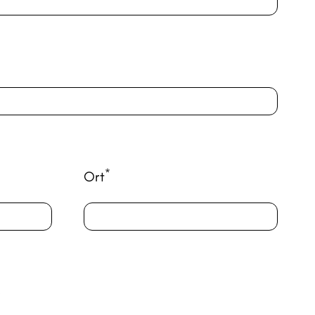
*
Ort
)