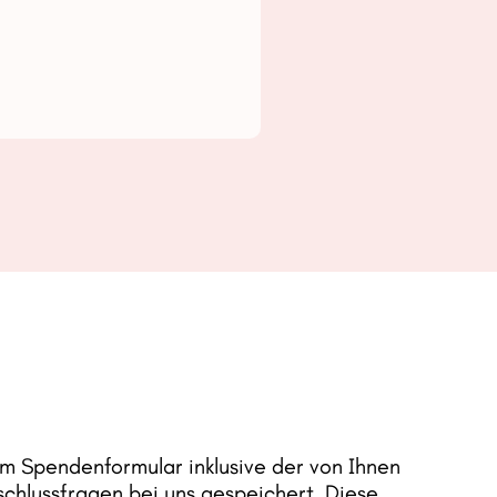
 Spendenformular inklusive der von Ihnen
chlussfragen bei uns gespeichert. Diese