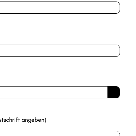
stschrift angeben)