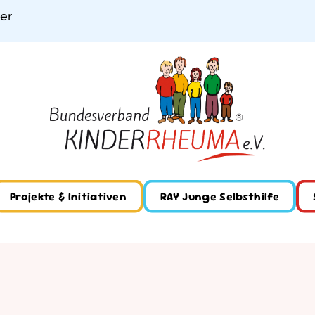
ner
Projekte & Initiativen
RAY Junge Selbsthilfe