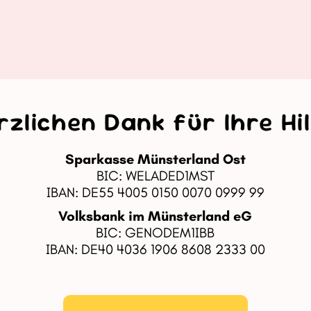
rzlichen Dank für Ihre Hil
Sparkasse Münsterland Ost
BIC: WELADED1MST
IBAN: DE55 4005 0150 0070 0999 99
Volksbank im Münsterland eG
BIC: GENODEM1IBB
IBAN: DE40 4036 1906 8608 2333 00