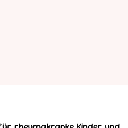
 für rheumakranke Kinder und