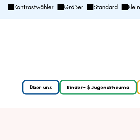
Kontrastwähler
Größer
Standard
Klei
Über uns
Kinder- & Jugendrheuma