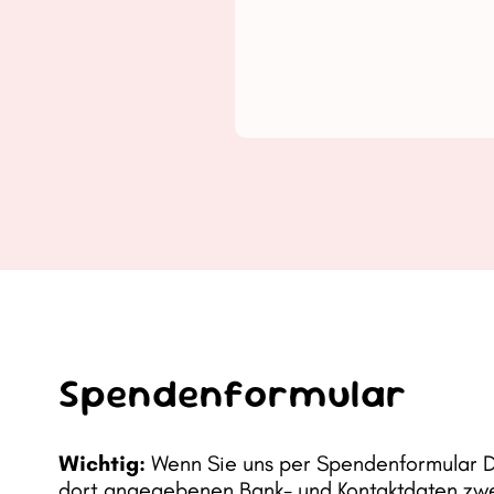
Spendenformular
Wichtig:
Wenn Sie uns per Spendenformular D
dort angegebenen Bank- und Kontaktdaten zwec