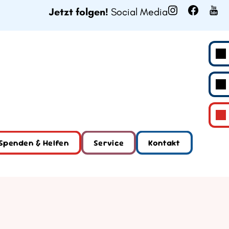
Jetzt folgen!
Social Media
Spenden & Helfen
Service
Kontakt