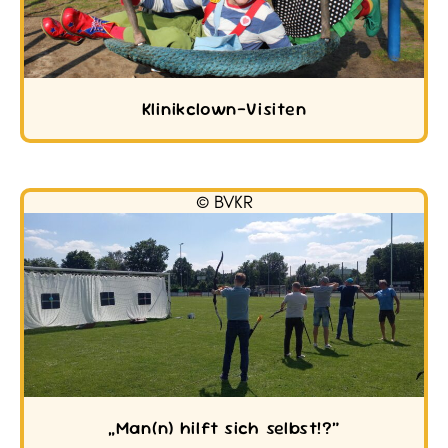
Klinikclown-Visiten
© BVKR
„Man(n) hilft sich selbst!?“