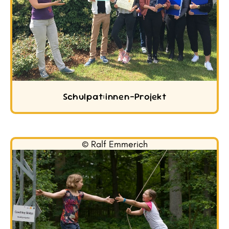
Schulpat:innen-Projekt
© Ralf Emmerich