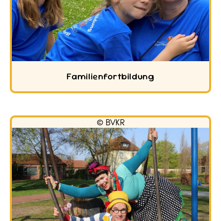
Familienfortbildung
© BVKR