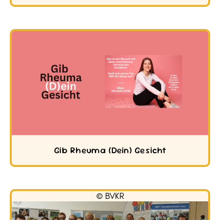
Gib Rheuma (Dein) Gesicht
© BVKR