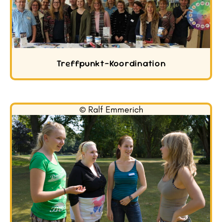
Treffpunkt-Koordination
© Ralf Emmerich