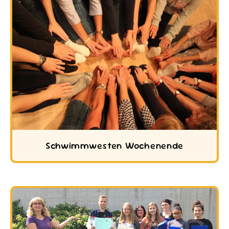
Schwimmwesten Wochenende