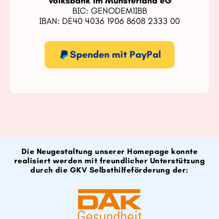
Volksbank im Münsterland eG
BIC: GENODEM1IBB
IBAN: DE40 4036 1906 8608 2333 00
Spenden mit PayPal
Die Neugestaltung unserer Homepage konnte
realisiert werden mit freundlicher Unterstützung
durch die GKV Selbsthilfeförderung der: