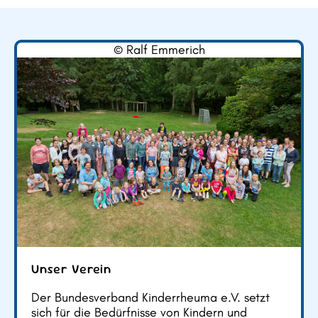
© Ralf Emmerich
Unser Verein
Der Bundesverband Kinderrheuma e.V. setzt
sich für die Bedürfnisse von Kindern und