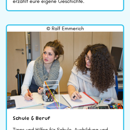
erzählt eure eigene Geschichte.
© Ralf Emmerich
Schule & Beruf
Tipps und Hilfen für Schule, Ausbildung und