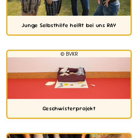
Junge Selbsthilfe heißt bei uns RAY
© BVKR
Geschwisterprojekt