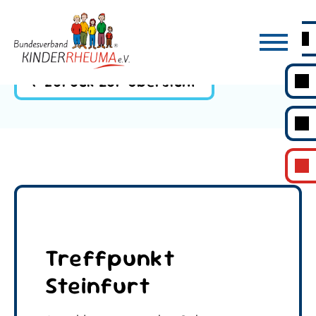
Zurück zur Übersicht
Treffpunkt
Steinfurt