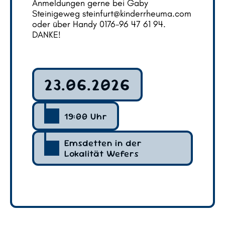
Anmeldungen gerne bei Gaby
Steinigeweg steinfurt@kinderrheuma.com
oder über Handy 0176-96 47 61 94.
DANKE!
23.06.2026
19:00 Uhr
Emsdetten in der
Lokalität Wefers