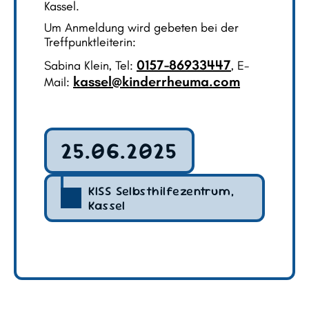
Kassel.
Um Anmeldung wird gebeten bei der
Treffpunktleiterin:
0157-86933447
Sabina Klein, Tel:
, E-
kassel@kinderrheuma.com
Mail:
25.06.2025
KISS Selbsthilfezentrum,
Kassel