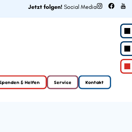
Jetzt folgen!
Social Media
Spenden & Helfen
Service
Kontakt