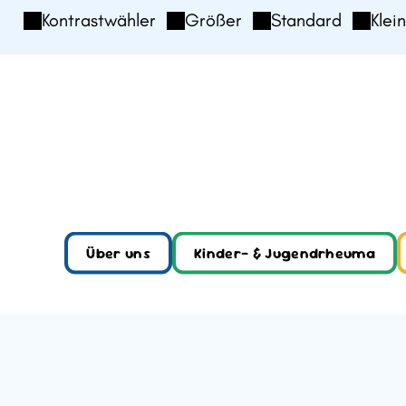
Kontrastwähler
Größer
Standard
Klei
Über uns
Kinder- & Jugendrheuma