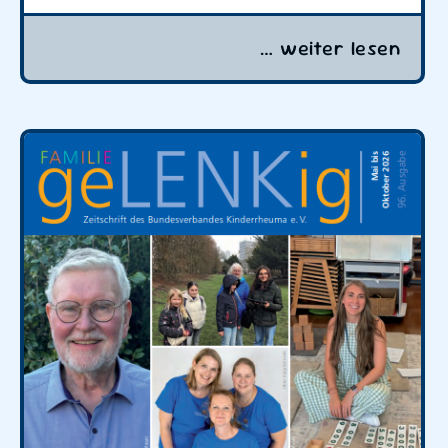
… weiter lesen