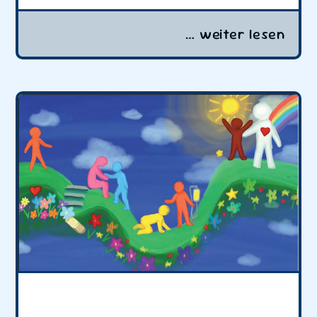
… weiter lesen