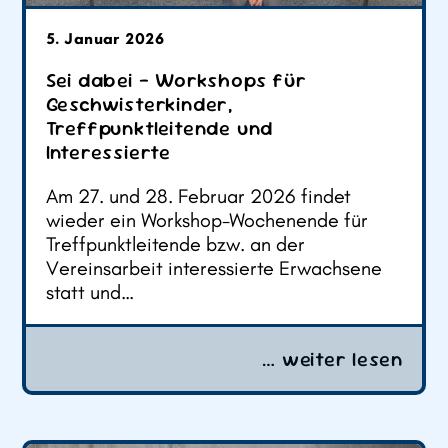
5. Januar 2026
Sei dabei – Workshops für
Geschwisterkinder,
Treffpunktleitende und
Interessierte
Am 27. und 28. Februar 2026 findet
wieder ein Workshop-Wochenende für
Treffpunktleitende bzw. an der
Vereinsarbeit interessierte Erwachsene
statt und…
… weiter lesen