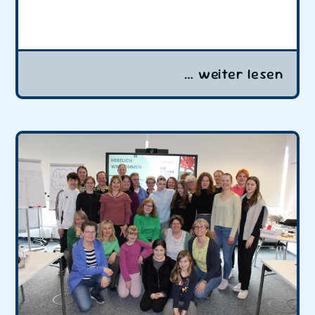
… weiter lesen