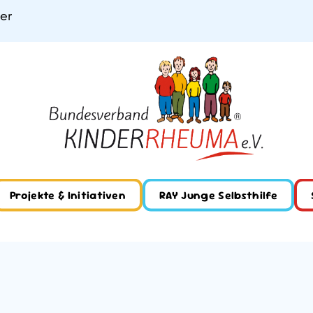
ner
Projekte & Initiativen
RAY Junge Selbsthilfe