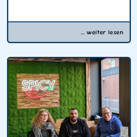
… weiter lesen