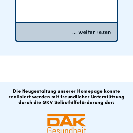
n
... weiter lesen
Die Neugestaltung unserer Homepage konnte
realisiert werden mit freundlicher Unterstützung
durch die GKV Selbsthilfeförderung der: