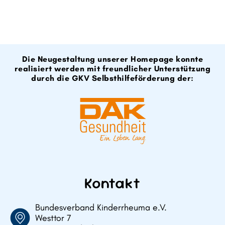
Die Neugestaltung unserer Homepage konnte
realisiert werden mit freundlicher Unterstützung
durch die GKV Selbsthilfeförderung der:
Kontakt
Bundesverband Kinderrheuma e.V.
Westtor 7