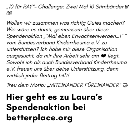
„10 für RAY“- Challenge: Zwei Mal 10 Stirnbänder🧣
🧤
Wollen wir zusammen was richtig Gutes machen?
Wie wäre es damit, gemeinsam über diese
Spendenaktion „“Mal eben Erwachsenwerden…!“ “
vom Bundesverband Kinderrheuma e.V. zu
unterstützen? Ich habe mir diese Organisation
ausgesucht, da mir ihre Arbeit sehr am ❤️ liegt.
Sowohl ich als auch Bundesverband Kinderrheuma
e.V. freuen uns über deine Unterstützung, denn
wirklich jeder Beitrag hilft!
Treu dem Motto: „MITEINANDER FÜREINANDER“ 🤝
Hier geht es zu Laura’s
Spendenaktion bei
betterplace.org