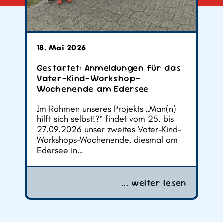
e
18. Mai 2026
Gestartet: Anmeldungen für das
Vater-Kind-Workshop-
Wochenende am Edersee
Im Rahmen unseres Projekts „Man(n)
hilft sich selbst!?“ findet vom 25. bis
27.09.2026 unser zweites Vater-Kind-
Workshops-Wochenende, diesmal am
Edersee in…
n
... weiter lesen