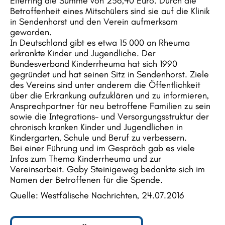
Eiterring die Summe von 256,40 Euro. Durch die
Betroffenheit eines Mitschülers sind sie auf die Klinik
in Sendenhorst und den Verein aufmerksam
geworden.
In Deutschland gibt es etwa 15 000 an Rheuma
erkrankte Kinder und Jugendliche. Der
Bundesverband Kinderrheuma hat sich 1990
gegründet und hat seinen Sitz in Sendenhorst. Ziele
des Vereins sind unter anderem die Öffentlichkeit
über die Erkrankung aufzuklären und zu informieren,
Ansprechpartner für neu betroffene Familien zu sein
sowie die Integrations- und Versorgungsstruktur der
chronisch kranken Kinder und Jugendlichen in
Kindergarten, Schule und Beruf zu verbessern.
Bei einer Führung und im Gespräch gab es viele
Infos zum Thema Kinderrheuma und zur
Vereinsarbeit. Gaby Steinigeweg bedankte sich im
Namen der Betroffenen für die Spende.
Quelle: Westfälische Nachrichten, 24.07.2016