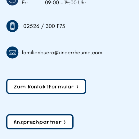
Fr: 09:00 - 14:00 Uhr
02526 / 300 1175
familienbuero@kinderrheuma.com
Zum Kontaktformular >
Ansprechpartner >