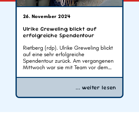
26. November 2024
Ulrike Greweling blickt auf
erfolgreiche Spendentour
Rietberg (rdp). Ulrike Greweling blickt
auf eine sehr erfolgreiche
Spendentour zurück. Am vergangenen
Mittwoch war sie mit Team vor dem…
n
... weiter lesen