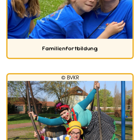
Familienfortbildung
© BVKR