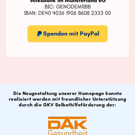
Volksbank im Münsterland eG
BIC: GENODEM1IBB
IBAN: DE40 4036 1906 8608 2333 00
Spenden mit PayPal
Die Neugestaltung unserer Homepage konnte
realisiert werden mit freundlicher Unterstützung
durch die GKV Selbsthilfeförderung der: