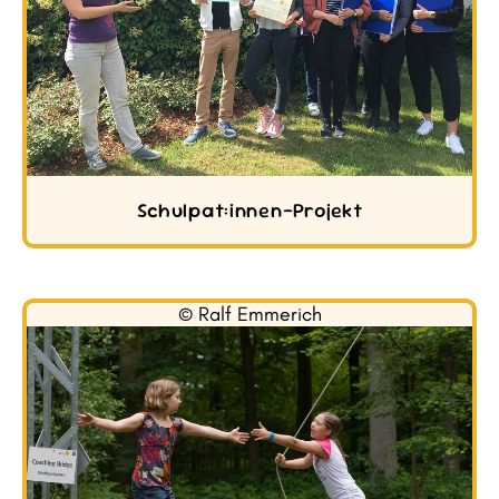
Schulpat:innen-Projekt
© Ralf Emmerich