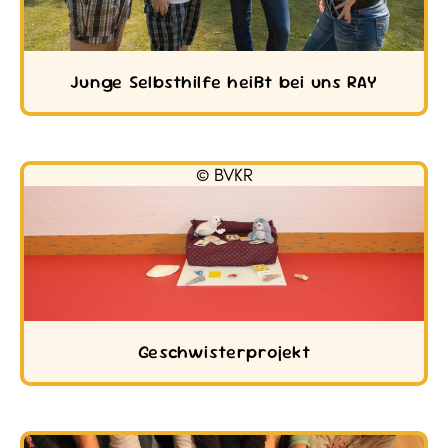
Junge Selbsthilfe heißt bei uns RAY
© BVKR
Geschwisterprojekt