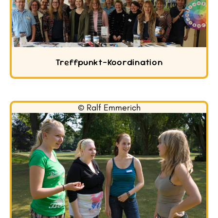
Treffpunkt-Koordination
© Ralf Emmerich