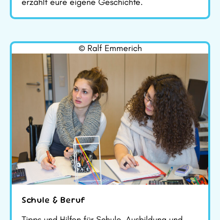
erzählt eure eigene Geschichte.
© Ralf Emmerich
Schule & Beruf
Tipps und Hilfen für Schule, Ausbildung und