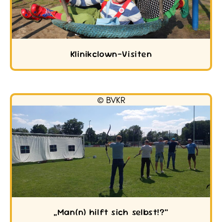
Klinikclown-Visiten
© BVKR
„Man(n) hilft sich selbst!?“