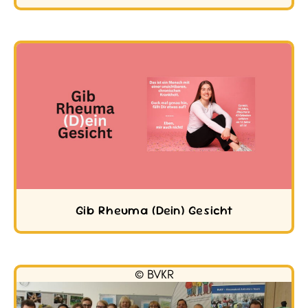
Gib Rheuma (Dein) Gesicht
© BVKR